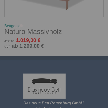
Bettgestellt
Naturo Massivholz
1.019,00 €
Jetzt ab:
ab 1.299,00 €
UVP
Das neue Bett Rottenburg GmbH