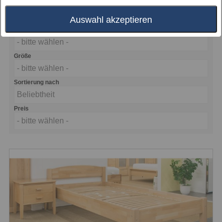
Warengruppe
- bitte wählen -
Auswahl akzeptieren
Farbe
- bitte wählen -
Größe
- bitte wählen -
Sortierung nach
Beliebtheit
Preis
- bitte wählen -