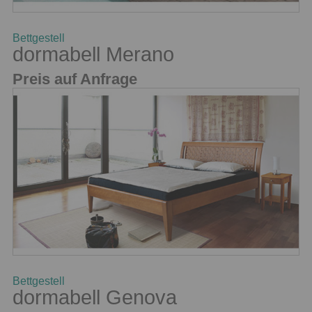
Bettgestell
dormabell Merano
Preis auf Anfrage
Bettgestell
dormabell Genova