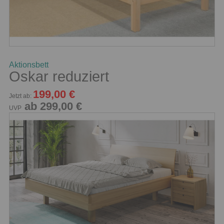
Aktionsbett
Oskar reduziert
199,00 €
Jetzt ab:
ab 299,00 €
UVP