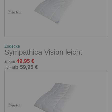
Zudecke
Sympathica Vision leicht
49,95 €
Jetzt ab:
ab 59,95 €
UVP