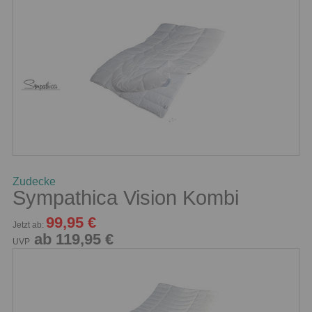
Zudecke
Sympathica Vision Kombi
99,95 €
Jetzt ab:
ab 119,95 €
UVP