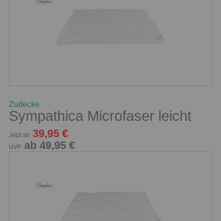
Zudecke
Sympathica Microfaser leicht
39,95 €
Jetzt ab:
ab 49,95 €
UVP