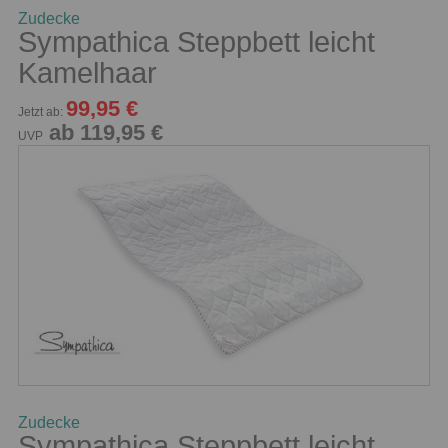
Zudecke
Sympathica Steppbett leicht
Kamelhaar
99,95 €
Jetzt ab:
ab 119,95 €
UVP
Zudecke
Sympathica Steppbett leicht