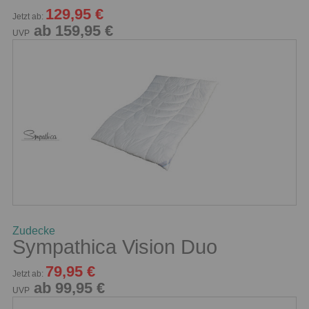
129,95 €
Jetzt ab:
ab 159,95 €
UVP
Zudecke
Sympathica Vision Duo
79,95 €
Jetzt ab:
ab 99,95 €
UVP