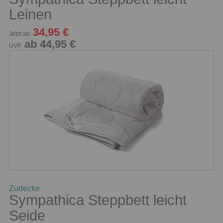
Leinen
34,95 €
Jetzt ab:
ab 44,95 €
UVP
Zudecke
Sympathica Steppbett leicht
Seide