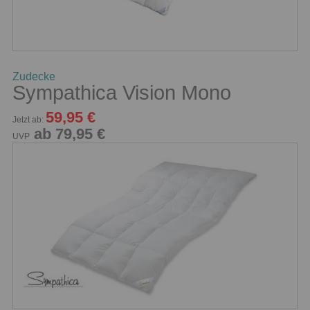
Zudecke
Sympathica Vision Mono
59,95 €
Jetzt ab:
ab 79,95 €
UVP