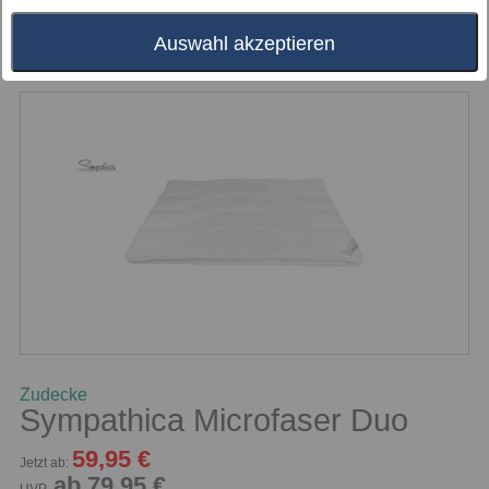
Preis
- bitte wählen -
Auswahl akzeptieren
Zudecke
Sympathica Microfaser Duo
59,95 €
Jetzt ab:
ab 79,95 €