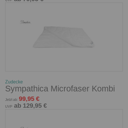
UVP
Zudecke
Sympathica Microfaser Kombi
99,95 €
Jetzt ab:
ab 129,95 €
UVP