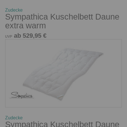
Zudecke
Sympathica Kuschelbett Daune
extra warm
ab 529,95 €
UVP
Zudecke
Sympathica Kuschelbett Daune