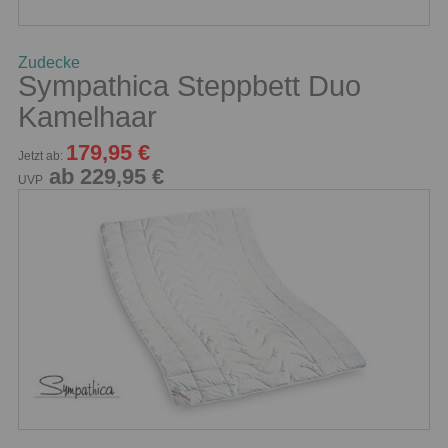
Zudecke
Sympathica Steppbett Duo
Kamelhaar
179,95 €
Jetzt ab:
ab 229,95 €
UVP