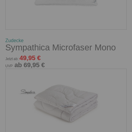
Zudecke
Sympathica Microfaser Mono
49,95 €
Jetzt ab:
ab 69,95 €
UVP