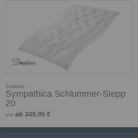
Zudecke
Sympathica Schlummer-Stepp
20
ab 349,95 €
UVP