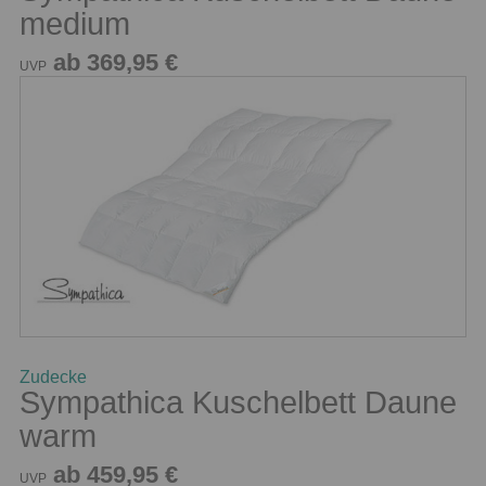
medium
ab 369,95 €
UVP
Zudecke
Sympathica Kuschelbett Daune
warm
ab 459,95 €
UVP