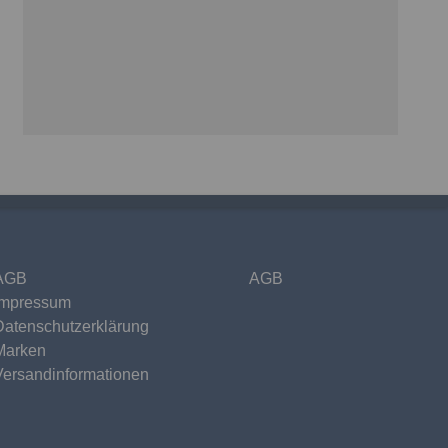
AGB
AGB
Impressum
Datenschutzerklärung
Marken
Versandinformationen