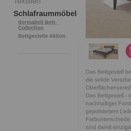
Textilien
Schlafraummöbel
dormabell Bett-
Collection
Bettgestelle Aktion
Das Bettgestell be
die solide Verarb
Oberflächenvered
Das Bettgestell -
nachhaltiger Forst
gepolstertem Lede
Farbunterschiede
sind damit einziga