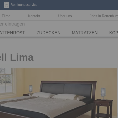
3
Reinigungsservice
Filme
Kontakt
Über uns
Jobs in Rottenbur
ATTENROST
ZUDECKEN
MATRATZEN
KOP
ll Lima