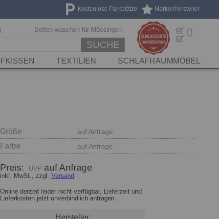
Kostenlose Parkplätze
Markenhersteller
g
Betten waschen für Mössingen
0
SUCHE
FKISSEN
TEXTILIEN
SCHLAFRAUMMÖBEL
Größe
auf Anfrage
Farbe
auf Anfrage
Preis:
auf Anfrage
inkl. MwSt., zzgl.
Versand
Online derzeit leider nicht verfügbar, Lieferzeit und
Lieferkosten jetzt unverbindlich anfragen.
Hersteller