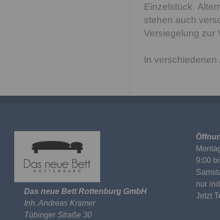
Einzelstück. Alter
stehen auch versc
Versiegelung zur 
In verschiedenen 
Öffnun
Montag
9:00 b
Samst
nur in
Das neue Bett Rottenburg GmbH
Jetzt 
Inh. Andreas Kramer
Tübinger Straße 30