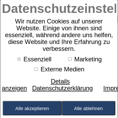
Datenschutzeinste
0
SUCHE
Wir nutzen Cookies auf unserer
Website. Einige von ihnen sind
essenziell, während andere uns helfen,
Kissenbezug
diese Website und Ihre Erfahrung zu
dormabell COOLMAX®
verbessern.
Essenziell
Marketing
Externe Medien
Details
anzeigen
Datenschutzerklärung
Impr
Alle akzeptieren
Alle ablehnen