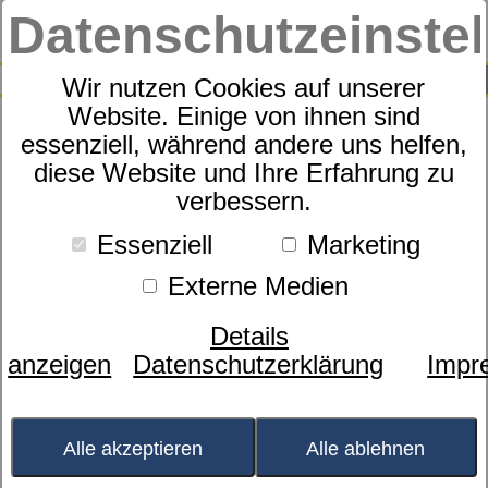
Datenschutzeinste
0
SUCHE
Wir nutzen Cookies auf unserer
Website. Einige von ihnen sind
essenziell, während andere uns helfen,
Kissenbezug
diese Website und Ihre Erfahrung zu
dormabell Comfort
verbessern.
Essenziell
Marketing
Externe Medien
Details
anzeigen
Datenschutzerklärung
Impr
Alle akzeptieren
Alle ablehnen