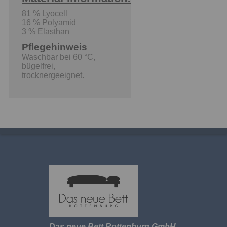
81 % Lyocell
16 % Polyamid
3 % Elasthan
Pflegehinweis
Waschbar bei 60 °C,
bügelfrei,
trocknergeeignet.
Das neue Bett Rottenburg GmbH