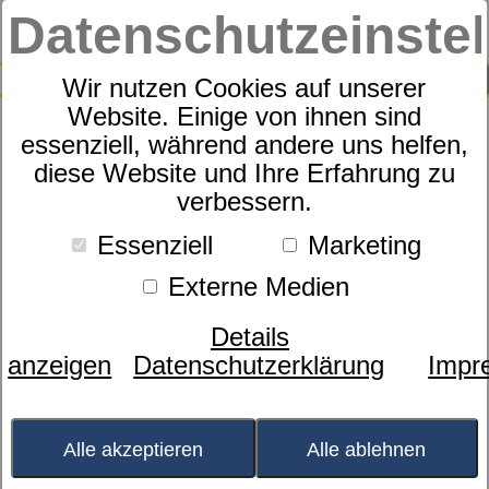
Datenschutzeinste
0
SUCHE
Wir nutzen Cookies auf unserer
Website. Einige von ihnen sind
essenziell, während andere uns helfen,
Bettbezug
diese Website und Ihre Erfahrung zu
dormabell Uni-Satin
verbessern.
Essenziell
Marketing
Externe Medien
Details
anzeigen
Datenschutzerklärung
Impr
Alle akzeptieren
Alle ablehnen