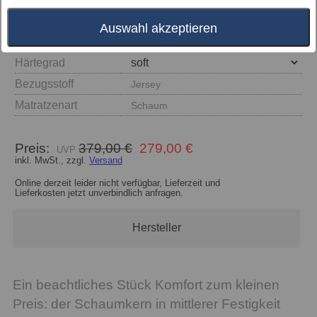
Auswahl akzeptieren
Größe
Härtegrad
Bezugsstoff
Jersey
Matratzenart
Schaum
Preis:
379,00 €
279,00 €
inkl. MwSt., zzgl.
Versand
Online derzeit leider nicht verfügbar, Lieferzeit und
Lieferkosten jetzt unverbindlich anfragen.
Hersteller
Ein beachtliches Stück Komfort zum kleinen
Preis: der Schaumkern in mittlerer Festigkeit