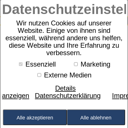
Datenschutzeinste
0
SUCHE
Wir nutzen Cookies auf unserer
Website. Einige von ihnen sind
essenziell, während andere uns helfen,
Schaummatratze Sympathica
diese Website und Ihre Erfahrung zu
verbessern.
Pinta
Essenziell
Marketing
Externe Medien
Details
anzeigen
Datenschutzerklärung
Impr
Alle akzeptieren
Alle ablehnen