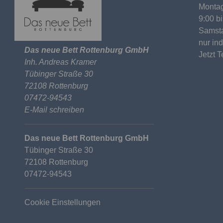
Montag
9:00 b
Samst
nur in
Das neue Bett Rottenburg GmbH
Jetzt 
Inh. Andreas Kramer
Tübinger Straße 30
72108 Rottenburg
07472-94543
E-Mail schreiben
Das neue Bett Rottenburg GmbH
Tübinger Straße 30
72108 Rottenburg
07472-94543
Cookie Einstellungen