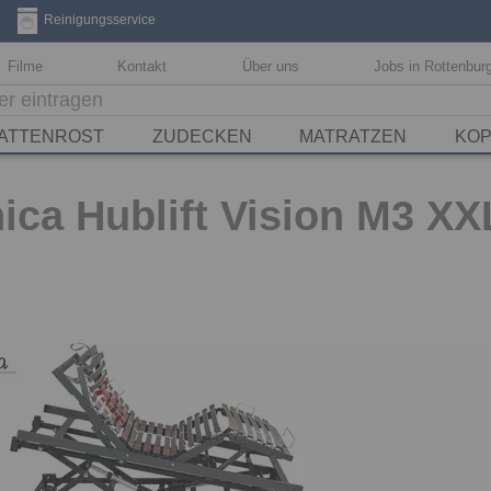
3
Reinigungsservice
Filme
Kontakt
Über uns
Jobs in Rottenbur
ATTENROST
ZUDECKEN
MATRATZEN
KOP
ca Hublift Vision M3 XX