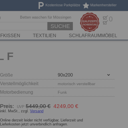
Kostenlose Parkplätze
Markenhersteller
g
Betten waschen für Mössingen
0
SUCHE
FKISSEN
TEXTILIEN
SCHLAFRAUMMÖBEL
L F
Größe
Verstellmöglichkeit
motorisch verstellbar
Motorbedienung
Funk
Preis:
5449,00 €
4249,00 €
inkl. MwSt., zzgl.
Versand
Online derzeit leider nicht verfügbar, Lieferzeit und
Lieferkosten jetzt unverbindlich anfragen.