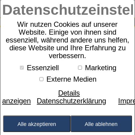
Datenschutzeinste
0
SUCHE
Wir nutzen Cookies auf unserer
Website. Einige von ihnen sind
essenziell, während andere uns helfen,
Motorrahmen Sympathica
diese Website und Ihre Erfahrung zu
verbessern.
Vision M2
Essenziell
Marketing
Externe Medien
Details
anzeigen
Datenschutzerklärung
Impr
Alle akzeptieren
Alle ablehnen