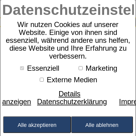
Datenschutzeinste
0
SUCHE
Wir nutzen Cookies auf unserer
Website. Einige von ihnen sind
essenziell, während andere uns helfen,
Rahmen
diese Website und Ihre Erfahrung zu
dormabell CTS RF
verbessern.
Essenziell
Marketing
Externe Medien
Details
anzeigen
Datenschutzerklärung
Impr
Alle akzeptieren
Alle ablehnen