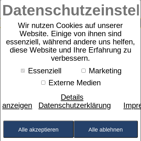
Datenschutzeinste
0
SUCHE
Wir nutzen Cookies auf unserer
Website. Einige von ihnen sind
essenziell, während andere uns helfen,
Motorrahmen
diese Website und Ihre Erfahrung zu
dormabell CTS M2
verbessern.
Essenziell
Marketing
Externe Medien
Details
anzeigen
Datenschutzerklärung
Impr
Alle akzeptieren
Alle ablehnen