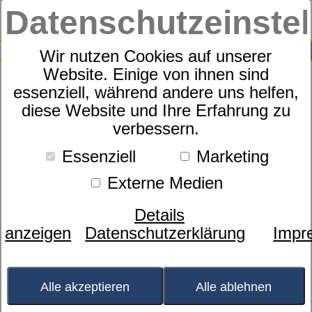
Datenschutzeinste
0
SUCHE
Wir nutzen Cookies auf unserer
Website. Einige von ihnen sind
essenziell, während andere uns helfen,
Sympathica Hublift Vision M2
diese Website und Ihre Erfahrung zu
verbessern.
F Care
Essenziell
Marketing
Externe Medien
Details
anzeigen
Datenschutzerklärung
Impr
Alle akzeptieren
Alle ablehnen