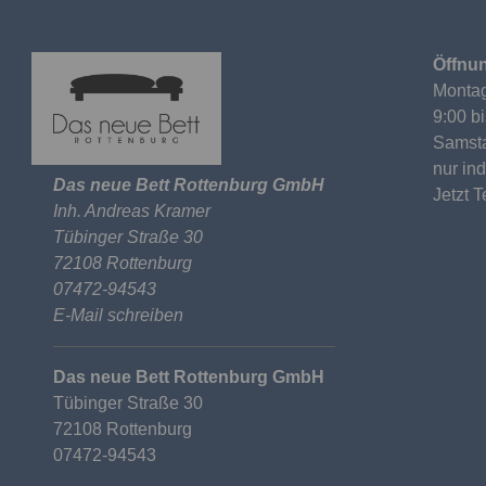
Öffnun
Montag
9:00 b
Samst
nur in
Das neue Bett Rottenburg GmbH
Jetzt 
Inh. Andreas Kramer
Tübinger Straße 30
72108 Rottenburg
07472-94543
E-Mail schreiben
Das neue Bett Rottenburg GmbH
Tübinger Straße 30
72108 Rottenburg
07472-94543