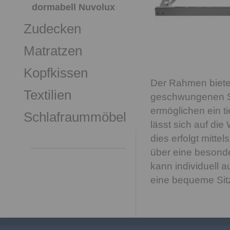
dormabell Nuvolux
Zudecken
Matratzen
Kopfkissen
Der Rahmen bietet
Textilien
geschwungenen Sc
ermöglichen ein ti
Schlafraummöbel
lässt sich auf die
dies erfolgt mitte
über eine besonde
kann individuell a
eine bequeme Sitzp