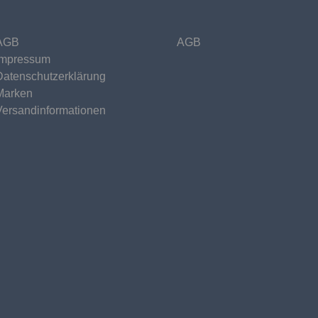
AGB
AGB
Impressum
Datenschutzerklärung
Marken
Versandinformationen