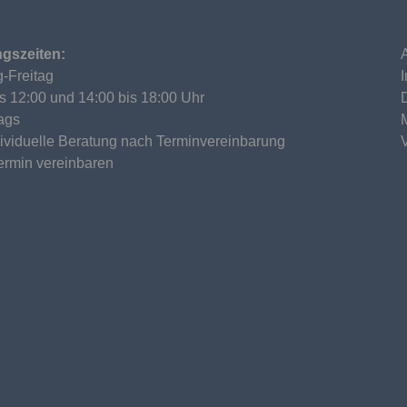
gszeiten:
-Freitag
is 12:00 und 14:00 bis 18:00 Uhr
ags
dividuelle Beratung nach Terminvereinbarung
Termin vereinbaren