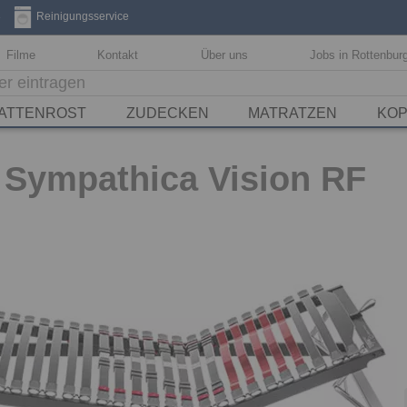
3
Reinigungsservice
Filme
Kontakt
Über uns
Jobs in Rottenbur
ATTENROST
ZUDECKEN
MATRATZEN
KOP
Sympathica Vision RF