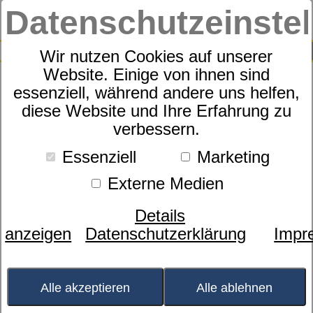
Datenschutzeinste
0
SUCHE
Wir nutzen Cookies auf unserer
Website. Einige von ihnen sind
essenziell, während andere uns helfen,
Rahmen Sympathica Vision
diese Website und Ihre Erfahrung zu
verbessern.
Reflux
Essenziell
Marketing
Externe Medien
Details
anzeigen
Datenschutzerklärung
Impr
Alle akzeptieren
Alle ablehnen