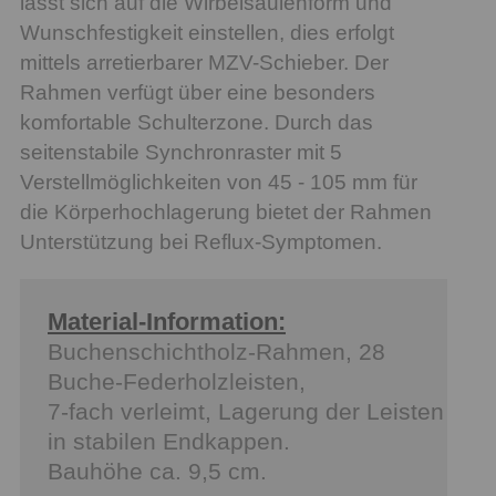
lässt sich auf die Wirbelsäulenform und
Wunschfestigkeit einstellen, dies erfolgt
mittels arretierbarer MZV-Schieber. Der
Rahmen verfügt über eine besonders
komfortable Schulterzone. Durch das
seitenstabile Synchronraster mit 5
Verstellmöglichkeiten von 45 - 105 mm für
die Körperhochlagerung bietet der Rahmen
Unterstützung bei Reflux-Symptomen.
Material-Information:
Buchenschichtholz-Rahmen, 28
Buche-Federholzleisten,
7-fach verleimt, Lagerung der Leisten
in stabilen Endkappen.
Bauhöhe ca. 9,5 cm.