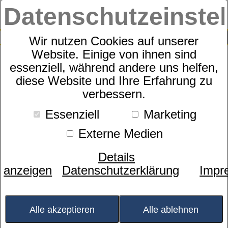
Datenschutzeinste
0
SUCHE
Wir nutzen Cookies auf unserer
Website. Einige von ihnen sind
essenziell, während andere uns helfen,
Motorrahmen Sympathica
diese Website und Ihre Erfahrung zu
verbessern.
Vision M2 Smart
Essenziell
Marketing
Externe Medien
Details
anzeigen
Datenschutzerklärung
Impr
Alle akzeptieren
Alle ablehnen