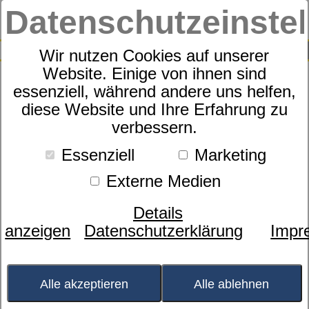
Datenschutzeinste
0
SUCHE
Wir nutzen Cookies auf unserer
Website. Einige von ihnen sind
essenziell, während andere uns helfen,
Motorrahmen Sympathica
diese Website und Ihre Erfahrung zu
verbessern.
Vision M2
Essenziell
Marketing
Externe Medien
Details
anzeigen
Datenschutzerklärung
Impr
Alle akzeptieren
Alle ablehnen