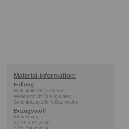
Material-Information:
Füllung
Profilplatte Viscoschaum
Wellenschicht Talalay-Latex
Schonbezug 100 % Baumwolle
Bezugsstoff
Klimabezug
67,44 % Polyester
32 % Baumwolle