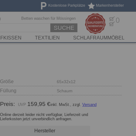
Kostenlose Parkplätze
Markenhersteller
g
Betten waschen für Mössingen
0
SUCHE
FKISSEN
TEXTILIEN
SCHLAFRAUMMÖBEL
Größe
65x32x12
Füllung
Schaum
Preis:
159,95 €
inkl. MwSt., zzgl.
Versand
Online derzeit leider nicht verfügbar, Lieferzeit und
Lieferkosten jetzt unverbindlich anfragen.
Hersteller