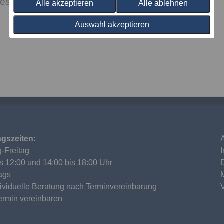
es Schlafklima.
Alle akzeptieren
Alle ablehnen
Auswahl akzeptieren
gszeiten:
-Freitag
is 12:00 und 14:00 bis 18:00 Uhr
ags
dividuelle Beratung nach Terminvereinbarung
Termin vereinbaren