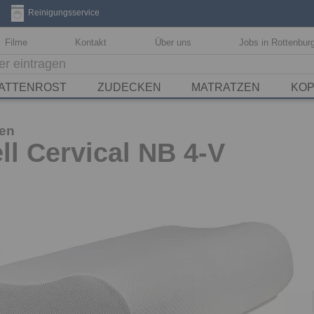
3
Reinigungsservice
Filme
Kontakt
Über uns
Jobs in Rottenbur
ATTENROST
ZUDECKEN
MATRATZEN
KOP
sen
l Cervical NB 4-V