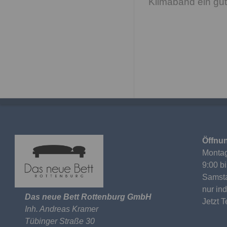
Klimaband ein gut
Öffnun
Montag
9:00 b
Samst
nur in
Das neue Bett Rottenburg GmbH
Jetzt 
Inh. Andreas Kramer
Tübinger Straße 30