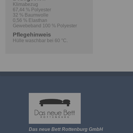
Klimabezug
67,44 % Polyester
32 % Baumwolle
0,56 % Elasthan
Gewebeband 100 % Polyester
Pflegehinweis
Hülle waschbar bei 60 °C.
Das neue Bett Rottenburg GmbH