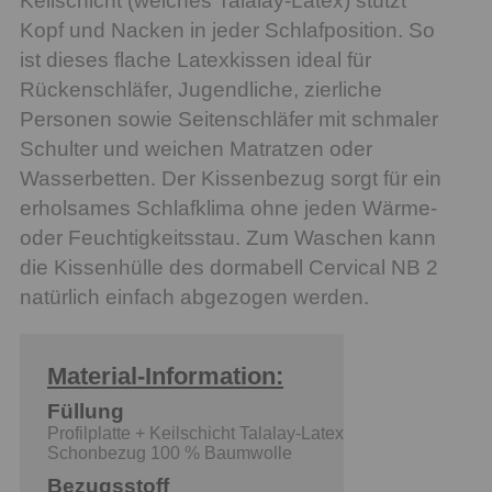
Keilschicht (weiches Talalay-Latex) stützt
Kopf und Nacken in jeder Schlafposition. So
ist dieses flache Latexkissen ideal für
Rückenschläfer, Jugendliche, zierliche
Personen sowie Seitenschläfer mit schmaler
Schulter und weichen Matratzen oder
Wasserbetten. Der Kissenbezug sorgt für ein
erholsames Schlafklima ohne jeden Wärme-
oder Feuchtigkeitsstau. Zum Waschen kann
die Kissenhülle des dormabell Cervical NB 2
natürlich einfach abgezogen werden.
Material-Information:
Füllung
Profilplatte + Keilschicht Talalay-Latex
Schonbezug 100 % Baumwolle
Bezugsstoff