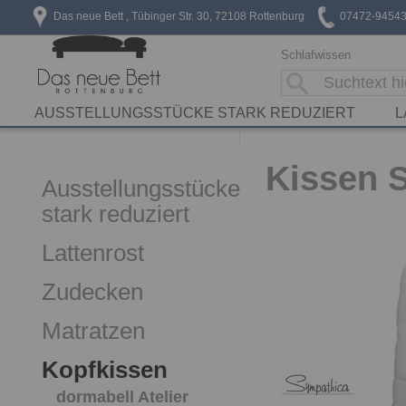
Das neue Bett , Tübinger Str. 30, 72108 Rottenburg
07472-9454
Schlafwissen
AUSSTELLUNGSSTÜCKE STARK REDUZIERT
L
Kissen 
Ausstellungsstücke
stark reduziert
Lattenrost
Zudecken
Matratzen
Kopfkissen
dormabell Atelier