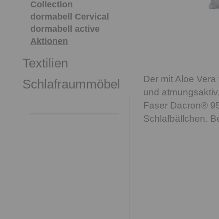
Collection
dormabell Cervical
dormabell active
Aktionen
Textilien
Der mit Aloe Vera 
Schlafraummöbel
und atmungsaktiv
Faser Dacron® 95
Schlafbällchen. B