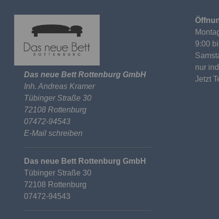
Öffnun
Montag
9:00 b
Samst
nur in
Das neue Bett Rottenburg GmbH
Jetzt 
Inh. Andreas Kramer
Tübinger Straße 30
72108 Rottenburg
07472-94543
E-Mail schreiben
Das neue Bett Rottenburg GmbH
Tübinger Straße 30
72108 Rottenburg
07472-94543