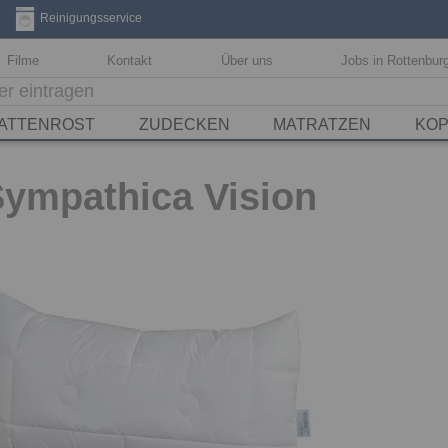
3
Reinigungsservice
Filme
Kontakt
Über uns
Jobs in Rottenbur
ATTENROST
ZUDECKEN
MATRATZEN
KOP
Sympathica Vision