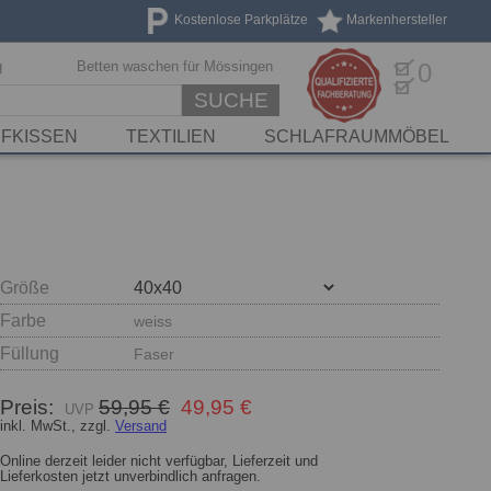
Kostenlose Parkplätze
Markenhersteller
g
Betten waschen für Mössingen
0
SUCHE
FKISSEN
TEXTILIEN
SCHLAFRAUMMÖBEL
Größe
Farbe
weiss
Füllung
Faser
Preis:
59,95 €
49,95 €
inkl. MwSt., zzgl.
Versand
Online derzeit leider nicht verfügbar, Lieferzeit und
Lieferkosten jetzt unverbindlich anfragen.