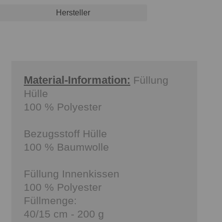
Hersteller
Material-Information:
Füllung
Hülle
100 % Polyester
Bezugsstoff Hülle
100 % Baumwolle
Füllung Innenkissen
100 % Polyester
Füllmenge:
40/15 cm - 200 g