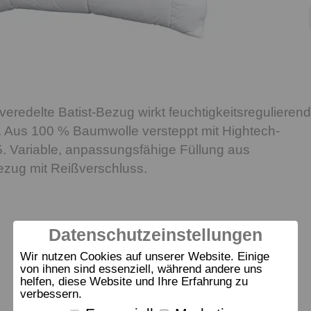
veredelte Batist-Bezug wirkt feuchtigkeitsregulierend
. Aus 100 % Baumwolle versteppt mit Hightech-
. Variable, anpassungsfähige Füllung aus
ezug mit Reißverschluss.
Datenschutzeinstellungen
Wir nutzen Cookies auf unserer Website. Einige
von ihnen sind essenziell, während andere uns
helfen, diese Website und Ihre Erfahrung zu
verbessern.