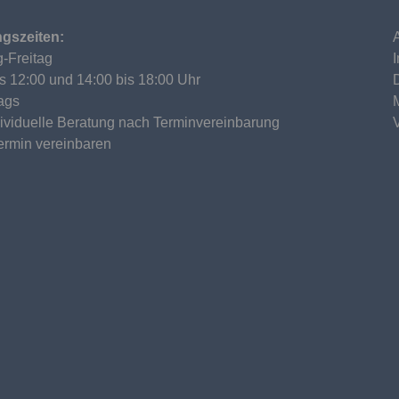
gszeiten:
-Freitag
is 12:00 und 14:00 bis 18:00 Uhr
ags
dividuelle Beratung nach Terminvereinbarung
Termin vereinbaren