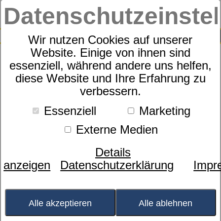
Datenschutzeinste
0
SUCHE
Wir nutzen Cookies auf unserer
Website. Einige von ihnen sind
essenziell, während andere uns helfen,
Kissen Sympathica Klima
diese Website und Ihre Erfahrung zu
verbessern.
plus
Essenziell
Marketing
Externe Medien
Details
anzeigen
Datenschutzerklärung
Impr
Alle akzeptieren
Alle ablehnen