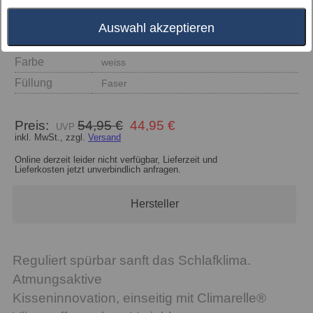
Auswahl akzeptieren
Größe
Farbe
weiss
Füllung
Faser
Preis:
54,95 €
44,95 €
inkl. MwSt., zzgl.
Versand
Online derzeit leider nicht verfügbar, Lieferzeit und
Lieferkosten jetzt unverbindlich anfragen.
Hersteller
Reguliert spürbar sanft das Schlafklima.
Atmungsaktive
Kisseninnovation, einseitig mit Climarelle®